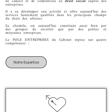
de conseil et de contentieux en
droit social
auprès des
entreprises.
Il a su développer son activité et offre aujourd’hui des
services hautement qualifiés dans les principaux champs
du droit des affaires.
Sa clientèle, est aujourd’hui constituée aussi bien par
des groupes de sociétés que par des petites et
moyennes entreprises.
Le POLE ENTREPRISES du Cabinet repose sur quatre
compétences :
Notre Expertise