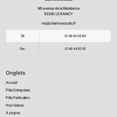
98 avenue de la Résistance
93340 LE RAINCY
mc@charni-avocats.fr
Tél.
01 49 44 63 80
Fax.
01 49 44 63 81
Onglets
Accueil
Pôle Entreprises
Pôle Particuliers
Nos Valeurs
À propos