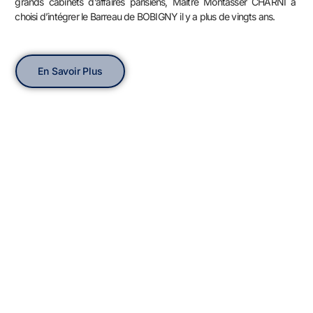
grands cabinets d’affaires parisiens, Maître Montasser CHARNI a
choisi d’intégrer le Barreau de BOBIGNY il y a plus de vingts ans.
En Savoir Plus